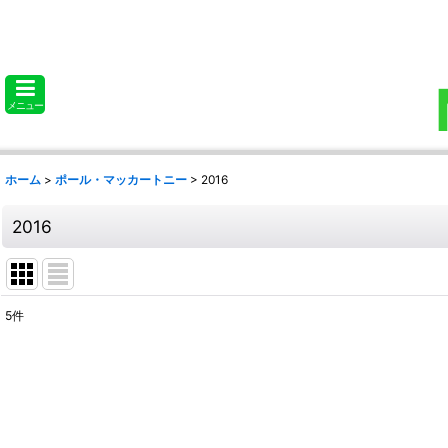
メニュー
ホーム
>
ポール・マッカートニー
>
2016
2016
5
件
表示数
:
並び順
: