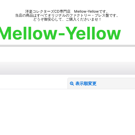
洋楽コレクターズCD専門店 Mellow-Yellowです。
当店の商品はすべてオリジナルのファクトリー・プレス盤です。
どうぞ御安心して、ご購入くださいませ！
Mellow-Yellow
表示順変更
絞り込む