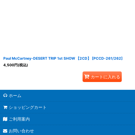
Paul McCartney-DESERT TRIP 1st SHOW 【2CD】
[
PCCD-261/262
]
4,500
円
(税込)
カートに入れる
ホーム
ショッピングカート
ご利用案内
お問い合わせ