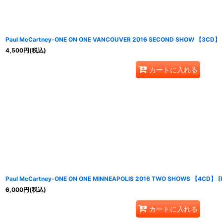
Paul McCartney-ONE ON ONE VANCOUVER 2016 SECOND SHOW 【3CD】
4,500
円
(税込)
カートに入れる
Paul McCartney-ONE ON ONE MINNEAPOLIS 2016 TWO SHOWS 【4CD】
[
6,000
円
(税込)
カートに入れる