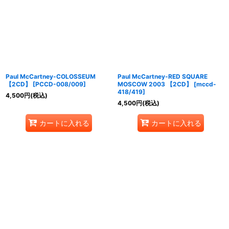
並び順
:
絞り込む
Paul McCartney-COLOSSEUM
Paul McCartney-RED SQUARE
【2CD】
[
PCCD-008/009
]
MOSCOW 2003 【2CD】
[
mccd-
418/419
]
4,500
円
(税込)
4,500
円
(税込)
カートに入れる
カートに入れる