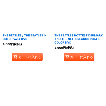
並び順
:
絞り込む
THE BEATLES / THE BEATLES IN
THE BEATLES HOTTEST DENMARK
COLOR Vol.4 DVD
AND THE NETHERLANDS 1964 IN
COLOR DVD
4,000
円
(税込)
3,600
円
(税込)
カートに入れる
カートに入れる