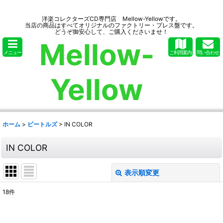
洋楽コレクターズCD専門店 Mellow-Yellowです。
当店の商品はすべてオリジナルのファクトリー・プレス盤です。
どうぞ御安心して、ご購入くださいませ！
Mellow-
メニュー
ご利用案内
問い合わせ
Yellow
ホーム
>
ビートルズ
>
IN COLOR
IN COLOR
表示順変更
閉じる
18
件
表示数
: