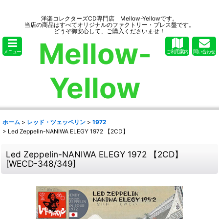
洋楽コレクターズCD専門店 Mellow-Yellowです。
当店の商品はすべてオリジナルのファクトリー・プレス盤です。
どうぞ御安心して、ご購入くださいませ！
Mellow-
メニュー
ご利用案内
問い合わせ
Yellow
ホーム
>
レッド・ツェッペリン
>
1972
>
Led Zeppelin-NANIWA ELEGY 1972 【2CD】
Led Zeppelin-NANIWA ELEGY 1972 【2CD】
[
WECD-348/349
]