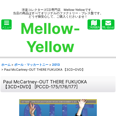
洋楽コレクターズCD専門店 Mellow-Yellowです。
当店の商品はすべてオリジナルのファクトリー・プレス盤です。
どうぞ御安心して、ご購入くださいませ！
Mellow-
メニュー
ご利用案内
問い合わせ
Yellow
ホーム
>
ポール・マッカートニー
>
2013
>
Paul McCartney-OUT THERE FUKUOKA 【3CD+DVD】
Paul McCartney-OUT THERE FUKUOKA
【3CD+DVD】
[
PCCD-175/176/177
]