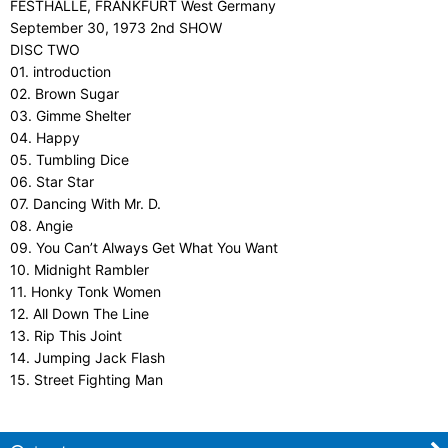
FESTHALLE, FRANKFURT West Germany
September 30, 1973 2nd SHOW
DISC TWO
01. introduction
02. Brown Sugar
03. Gimme Shelter
04. Happy
05. Tumbling Dice
06. Star Star
07. Dancing With Mr. D.
08. Angie
09. You Can’t Always Get What You Want
10. Midnight Rambler
11. Honky Tonk Women
12. All Down The Line
13. Rip This Joint
14. Jumping Jack Flash
15. Street Fighting Man