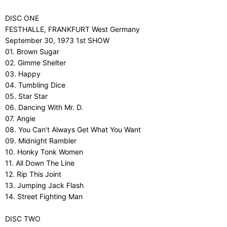
DISC ONE
FESTHALLE, FRANKFURT West Germany
September 30, 1973 1st SHOW
01. Brown Sugar
02. Gimme Shelter
03. Happy
04. Tumbling Dice
05. Star Star
06. Dancing With Mr. D.
07. Angie
08. You Can’t Always Get What You Want
09. Midnight Rambler
10. Honky Tonk Women
11. All Down The Line
12. Rip This Joint
13. Jumping Jack Flash
14. Street Fighting Man
DISC TWO