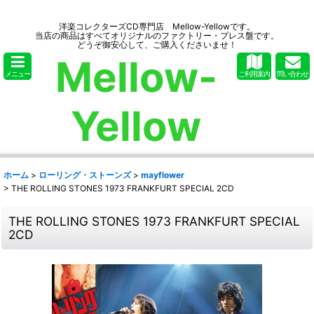
洋楽コレクターズCD専門店 Mellow-Yellowです。
当店の商品はすべてオリジナルのファクトリー・プレス盤です。
どうぞ御安心して、ご購入くださいませ！
Mellow-
メニュー
ご利用案内
問い合わせ
Yellow
ホーム
>
ローリング・ストーンズ
>
mayflower
>
THE ROLLING STONES 1973 FRANKFURT SPECIAL 2CD
THE ROLLING STONES 1973 FRANKFURT SPECIAL
2CD