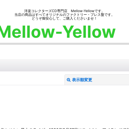
洋楽コレクターズCD専門店 Mellow-Yellowです。
当店の商品はすべてオリジナルのファクトリー・プレス盤です。
どうぞ御安心して、ご購入くださいませ！
Mellow-Yellow
表示順変更
絞り込む