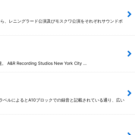
演から、レニングラード公演及びモスクワ公演をそれぞれサウンドボ
ng Studios New York City …
ラベルによるとA10ブロックでの録音と記載されている通り、広い