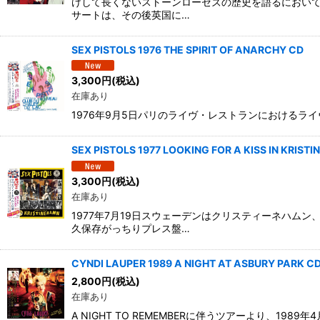
けして長くないストーンローゼズの歴史を語るにおいて
サートは、その後英国に…
SEX PISTOLS 1976 THE SPIRIT OF ANARCHY CD
3,300
円
(税込)
在庫あり
1976年9月5日パリのライヴ・レストランにおけるライヴを高
SEX PISTOLS 1977 LOOKING FOR A KISS IN KRIST
3,300
円
(税込)
在庫あり
1977年7月19日スウェーデンはクリスティーネハ
久保存がっちりプレス盤…
CYNDI LAUPER 1989 A NIGHT AT ASBURY PARK C
2,800
円
(税込)
在庫あり
A NIGHT TO REMEMBERに伴うツアーより、19