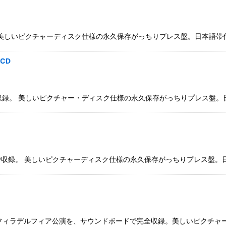
いピクチャーディスク仕様の永久保存がっちりプレス盤。日本語帯付。 SHINJU
2CD
 美しいピクチャー・ディスク仕様の永久保存がっちりプレス盤。日本語帯付 SA
録。 美しいピクチャーディスク仕様の永久保存がっちりプレス盤。日本語帯付。 
月9日フィラデルフィア公演を、サウンドボードで完全収録。美しいピクチャ