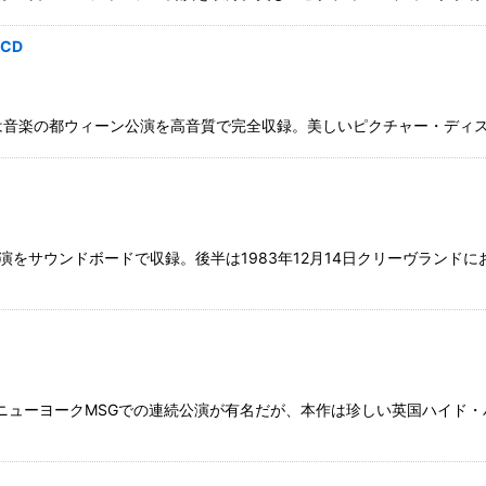
2CD
音楽の都ウィーン公演を高音質で完全収録。美しいピクチャー・ディスク仕様の
をサウンドボードで収録。後半は1983年12月14日クリーヴランドにおける
ばニューヨークMSGでの連続公演が有名だが、本作は珍しい英国ハイド