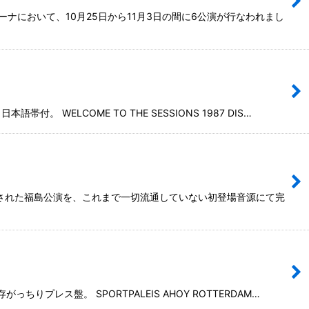
ナにおいて、10月25日から11月3日の間に6公演が行なわれまし
LCOME TO THE SESSIONS 1987 DIS…
画された福島公演を、これまで一切流通していない初登場音源にて完
レス盤。 SPORTPALEIS AHOY ROTTERDAM…