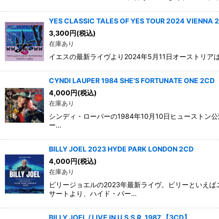
YES CLASSIC TALES OF YES TOUR 2024 VIENNA 
3,300
円
(税込)
在庫あり
イエスの最新ライヴより2024年5月11日オーストリアは
CYNDI LAUPER 1984 SHE'S FORTUNATE ONE 2CD
4,000
円
(税込)
在庫あり
シンディ・ローパーの1984年10月10日ヒューストン公演
ー…
BILLY JOEL 2023 HYDE PARK LONDON 2CD
4,000
円
(税込)
在庫あり
ビリージョエルの2023年最新ライヴ。ビリーといえ
サートより、ハイド・パー…
BILLY JOEL / LIVE IN U.S.S.R. 1987 【3CD】