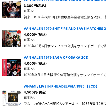
3,300
円
(税込)
在庫あり
初来日1978年6月19日新宿厚生年金会館公演を収録。 美し
VAN HALEN 1979 SHIT FIRE AND SAVE MATCHES 
4,000
円
(税込)
在庫あり
1979年10月6日サンディエゴ公演をサウンドボードで収録。
VAN HALEN 1979 SAGA OF OSAKA 2CD
4,000
円
(税込)
在庫あり
1979年9月11日大阪府立体育館公演をサウンドボードで収
WHAM! / LIVE IN PHILADELPHIA 1985 【2CD】
4,500
円
(税込)
在庫あり
ワム！のWHAMAMERICAツアーより、1985年8