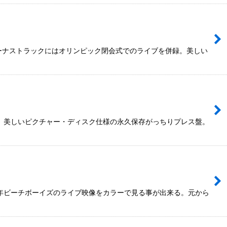
ボーナストラックにはオリンピック閉会式でのライブを併録。美しい
を併録。美しいピクチャー・ディスク仕様の永久保存がっちりプレス盤。
4年ビーチボーイズのライブ映像をカラーで見る事が出来る。元から