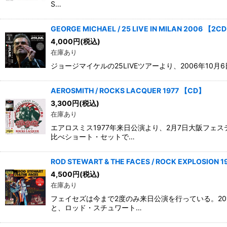
S…
GEORGE MICHAEL / 25 LIVE IN MILAN 2006 【2C
4,000
円
(税込)
在庫あり
ジョージマイケルの25LIVEツアーより、2006年10
AEROSMITH / ROCKS LACQUER 1977 【CD】
3,300
円
(税込)
在庫あり
エアロスミス1977年来日公演より、2月7日大阪フ
比べショート・セットで…
ROD STEWART & THE FACES / ROCK EXPLOSION 
4,500
円
(税込)
在庫あり
フェイセズは今まで2度のみ来日公演を行っている。2
と、ロッド・スチュワート…