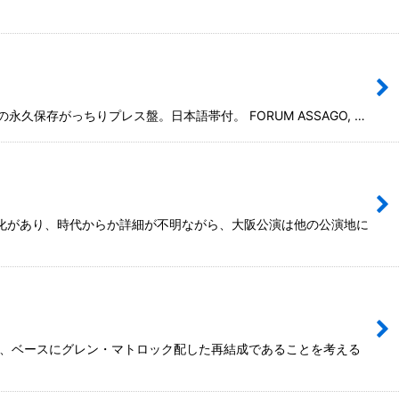
久保存がっちりプレス盤。日本語帯付。 FORUM ASSAGO, …
変化があり、時代からか詳細が不明ながら、大阪公演は他の公演地に
ル、ベースにグレン・マトロック配した再結成であることを考える