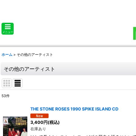
メニュー
ホーム
>
その他のアーティスト
その他のアーティスト
53
件
表示数
:
THE STONE ROSES 1990 SPIKE ISLAND CD
並び順
:
3,400
円
(税込)
在庫あり