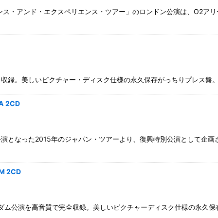
ス・アンド・エクスペリエンス・ツアー」のロンドン公演は、O2アリー
しいピクチャー・ディスク仕様の永久保存がっちりプレス盤。日本語帯付。 WE
A 2CD
演となった2015年のジャパン・ツアーより、復興特別公演として企
M 2CD
ム公演を高音質で完全収録。美しいピクチャーディスク仕様の永久保存がっちりプ