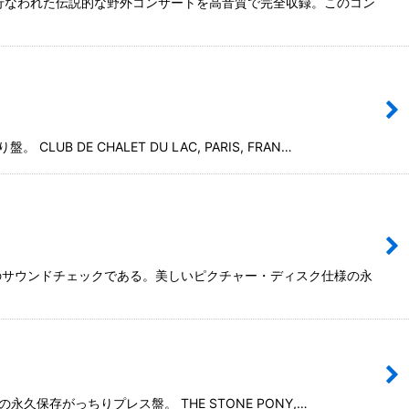
で行なわれた伝説的な野外コンサートを高音質で完全収録。このコン
E CHALET DU LAC, PARIS, FRAN…
日のサウンドチェックである。美しいピクチャー・ディスク仕様の永
永久保存がっちりプレス盤。 THE STONE PONY,…