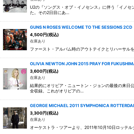
U2の『ソングス・オブ・イノセンス』に伴う「イノセン
た。その2日目にあ…
GUNS N ROSES WELCOME TO THE SESSIONS 2CD
4,500
円
(税込)
在庫あり
ファースト・アルバム時のアウトテイクとリハーサルを収録。美
OLIVIA NEWTON JOHN 2015 PRAY FOR FUKUSHIM
3,600
円
(税込)
在庫あり
結果的にオリビア・ニュートン・ジョンの最後の来日公
全収録。これがオリビアの…
GEORGE MICHAEL 2011 SYMPHONICA ROTTERDA
3,300
円
(税込)
在庫あり
オーケストラ・ツアーより、2011年10月10日ロッテルダ