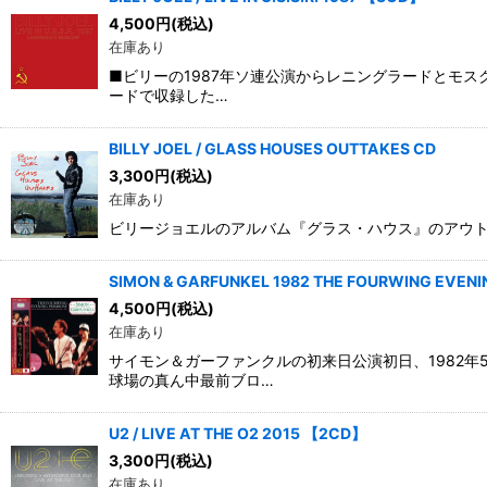
4,500
円
(税込)
在庫あり
■ビリーの1987年ソ連公演からレニングラードとモ
ードで収録した…
BILLY JOEL / GLASS HOUSES OUTTAKES CD
3,300
円
(税込)
在庫あり
ビリージョエルのアルバム『グラス・ハウス』のアウトテイク集。 
SIMON & GARFUNKEL 1982 THE FOURWING EVENI
4,500
円
(税込)
在庫あり
サイモン＆ガーファンクルの初来日公演初日、1982
球場の真ん中最前ブロ…
U2 / LIVE AT THE O2 2015 【2CD】
3,300
円
(税込)
在庫あり