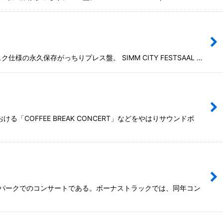
永久保存がっちりプレス盤。 SIMM CITY FESTSAAL …
「COFFEE BREAK CONCERT」などをやはりサウンドボ
・パークでのコンサートである。ボーナストラックでは、同年コン