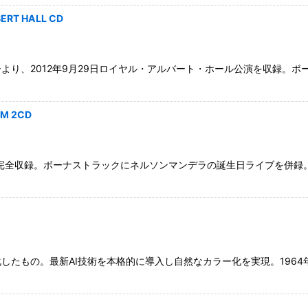
ERT HALL CD
より、2012年9月29日ロイヤル・アルバート・ホール公演を収録。
AM 2CD
ダム公演を完全収録。ボーナストラックにネルソンマンデラの誕生日ライブ
したもの。最新AI技術を本格的に導入し自然なカラー化を実現。196