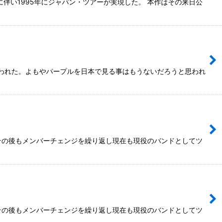
ムに伴い1995年にジャパン・ツアーが実現した。 本作はその来日公
なわれた。よもやパープルを日本で見る事はもうないだろうと思われ
、その後もメンバーチェンジを繰り返し現在も現役のバンドとしてツ
、その後もメンバーチェンジを繰り返し現在も現役のバンドとしてツ