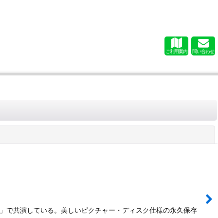
ご利用案内
問い合わせ
閉じる
lle」で共演している。美しいピクチャー・ディスク仕様の永久保存