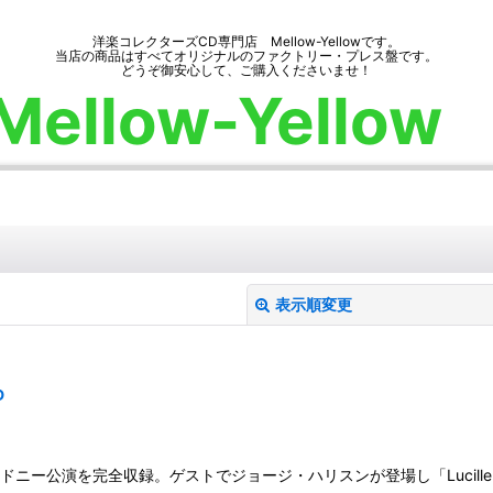
洋楽コレクターズCD専門店 Mellow-Yellowです。
当店の商品はすべてオリジナルのファクトリー・プレス盤です。
どうぞ御安心して、ご購入くださいませ！
Mellow-Yellow
表示順変更
D
日シドニー公演を完全収録。ゲストでジョージ・ハリスンが登場し「Luci
絞り込む