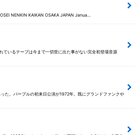
N KAIKAN OSAKA JAPAN Janua…
用されているテープは今まで一切世に出た事がない完全初登場音源
った。パープルの初来日公演が1972年。既にグランドファンクや