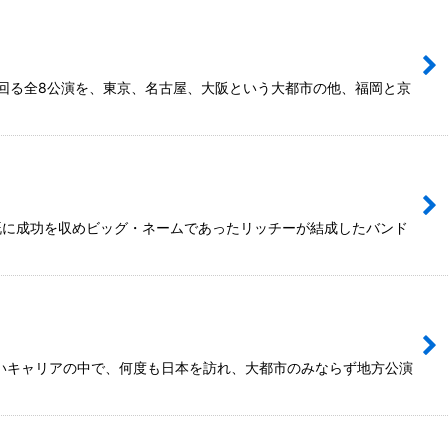
上回る全8公演を、東京、名古屋、大阪という大都市の他、福岡と京
既に成功を収めビッグ・ネームであったリッチーが結成したバンド
の長いキャリアの中で、何度も日本を訪れ、大都市のみならず地方公演