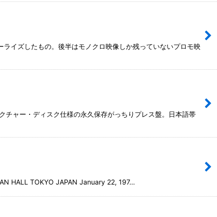
ラーライズしたもの。後半はモノクロ映像しか残っていないプロモ映
いピクチャー・ディスク仕様の永久保存がっちりプレス盤。日本語帯
KYO JAPAN January 22, 197…